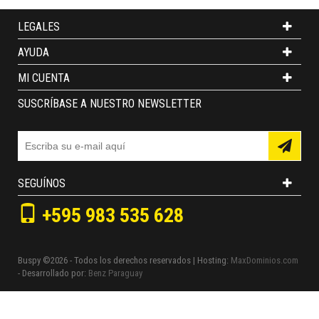
LEGALES
AYUDA
MI CUENTA
SUSCRÍBASE A NUESTRO NEWSLETTER
SEGUÍNOS
+595 983 535 628
Buspy
©
2026 - Todos los derechos reservados | Hosting:
MaxDominios.com
- Desarrollado por:
Benz Paraguay