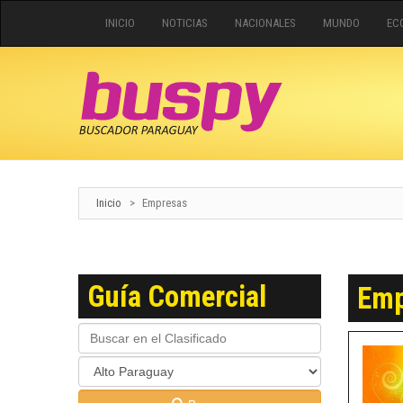
INICIO
NOTICIAS
NACIONALES
MUNDO
EC
Inicio
>
Empresas
Guía Comercial
Emp