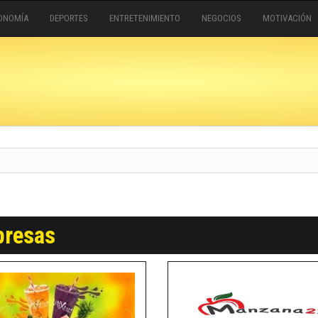
ONOMÍA
DEPORTES
ENTRETENIMIENTO
NEGOCIOS
MOTIVACIÓN
resas