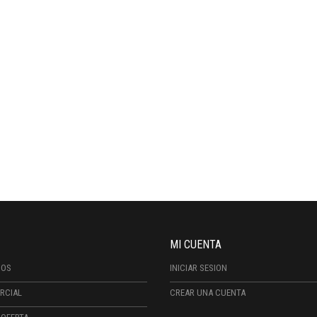
MI CUENTA
DOS
INICIAR SESION
RCIAL
CREAR UNA CUENTA