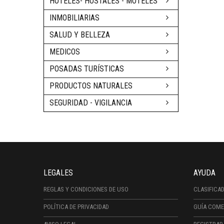
HOTELES- HOSTALES - MOTELES
INMOBILIARIAS
SALUD Y BELLEZA
MEDICOS
POSADAS TURÍSTICAS
PRODUCTOS NATURALES
SEGURIDAD - VIGILANCIA
LEGALES
AYUDA
REGLAS Y CONDICIONES DE USO
CLASIFICA
POLÍTICA DE PRIVACIDAD
GUÍA COME